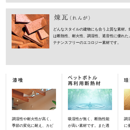
どんなスタイルの建物にも合う上質な素材。
は断熱性、耐火性、調湿性、遮音性に優れた
テナンスフリーのエコロジー素材です。
調湿性や耐火性が高く、
吸湿性が無く、断熱性能
調
季節の変化に耐え、カビ
が高い素材です。また透
に