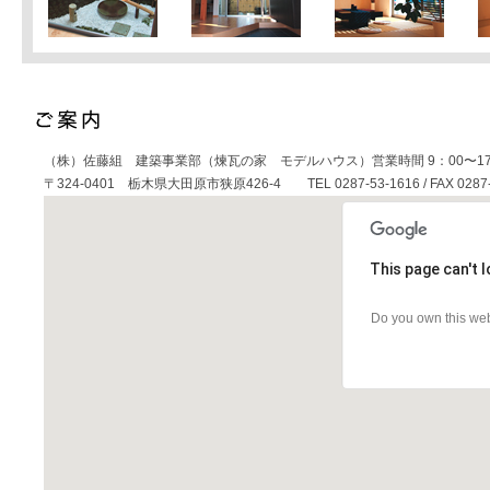
（株）佐藤組 建築事業部（煉瓦の家 モデルハウス）営業時間 9：00〜17
〒324-0401 栃木県大田原市狭原426-4 TEL 0287-53-1616 / FAX 0287-
This page can't 
Do you own this we