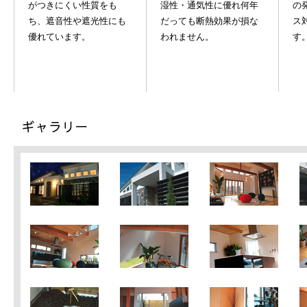
がつきにくい性質をも
湿性・通気性に優れ何年
の
ち、遮音性や遮光性にも
だっても断熱効果が損な
ス
優れています。
われません。
す